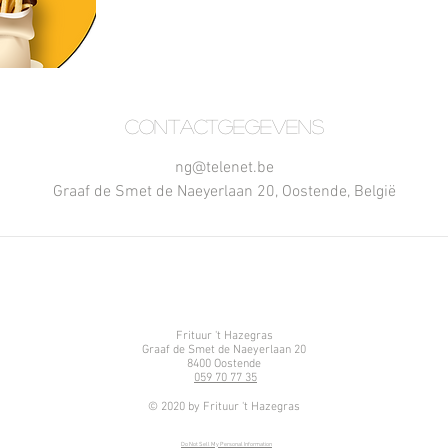
Contactgegevens
ng@telenet.be
Graaf de Smet de Naeyerlaan 20, Oostende, België
Frituur 't Hazegras
Graaf de Smet de Naeyerlaan 20
8400 Oostende
059 70 77 35
© 2020 by Frituur 't Hazegras
Do Not Sell My Personal Information