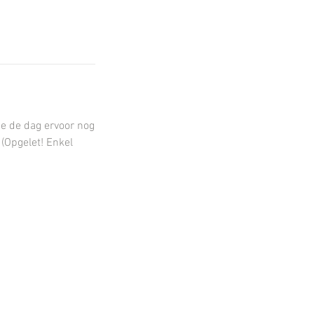
je de dag ervoor nog
(Opgelet! Enkel