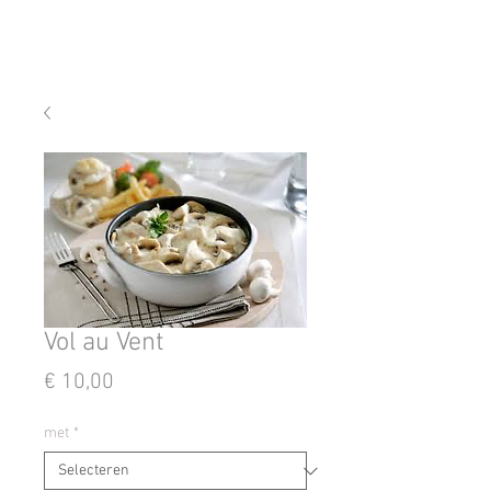
Vol au Vent
Prijs
€ 10,00
met
*