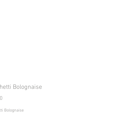
etti Bolognaise
Prijs
00
ti Bolognaise