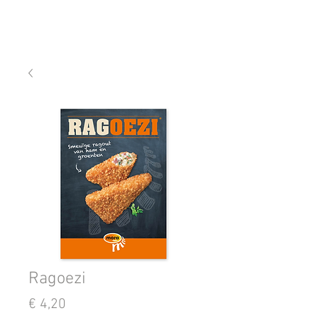
Ragoezi
Prijs
€ 4,20