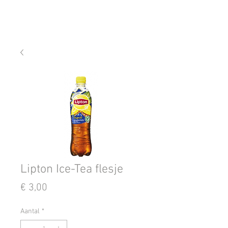
Lipton Ice-Tea flesje
Prijs
€ 3,00
Aantal
*