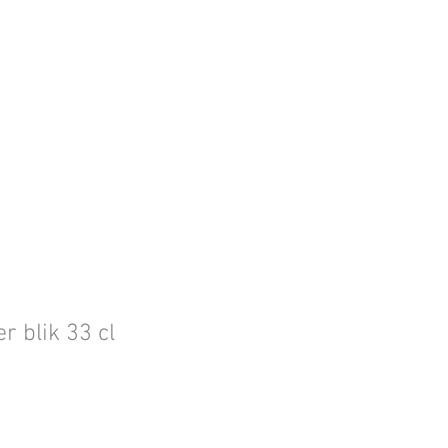
er blik 33 cl
Prijs