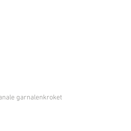
anale garnalenkroket
Prijs