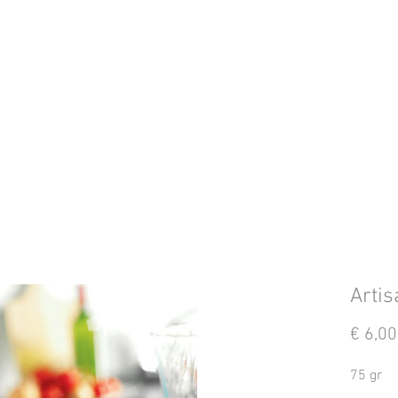
Artis
€ 6,00
75 gr