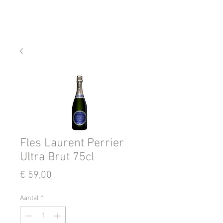
Fles Laurent Perrier
Ultra Brut 75cl
Prijs
€ 59,00
Aantal
*