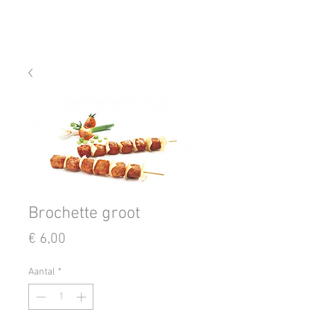
Brochette groot
Prijs
€ 6,00
Aantal
*